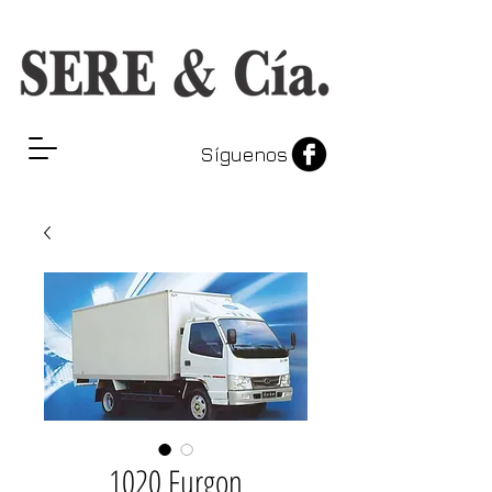
Síguenos
1020 Furgon