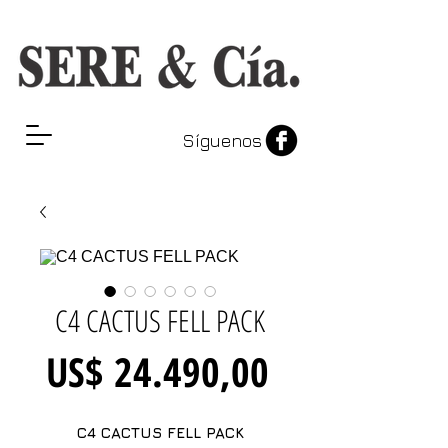
Síguenos
C4 CACTUS FELL PACK
Precio
US$ 24.490,00
C4 CACTUS FELL PACK