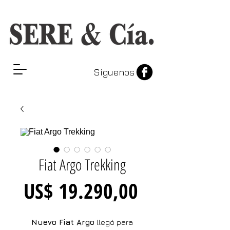
Síguenos
Fiat Argo Trekking
Precio
US$ 19.290,00
Nuevo Fiat Argo
llegó para