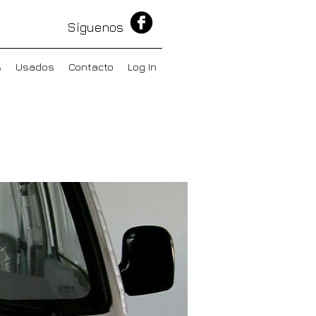
Síguenos
s
Usados
Contacto
Log In