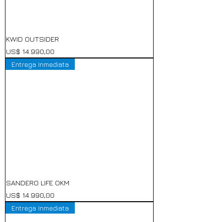
KWID OUTSIDER
Precio
US$ 14.990,00
Entrega Inmediata
SANDERO LIFE OKM
Precio
US$ 14.990,00
Entrega Inmediata