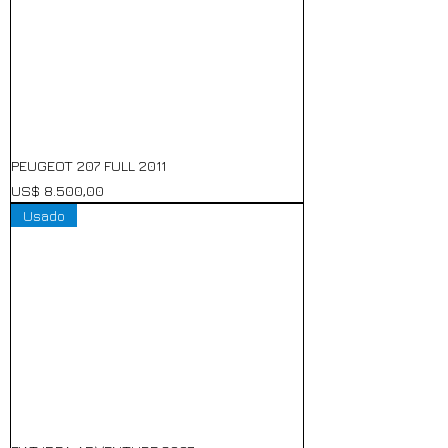
PEUGEOT 207 FULL 2011
Precio
US$ 8.500,00
Usado